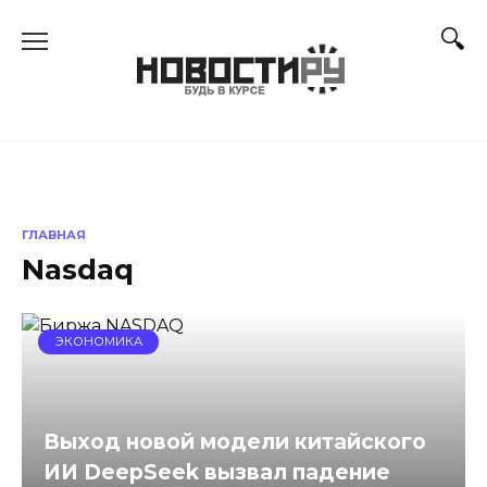
Перейти
к
содержанию
ГЛАВНАЯ
Nasdaq
ЭКОНОМИКА
Выход новой модели китайского
ИИ DeepSeek вызвал падение