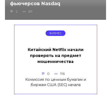
фьючерсов Nasdaq
2
89
БИЗНЕС
Китайский Netflix начали
проверять на предмет
мошенничества
0
116
Комиссия по ценным бумагам и
биржам США (SEC) начала