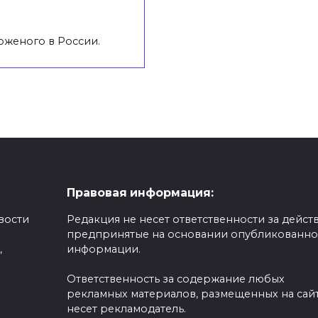
оженого в России.
Правовая информация:
вости
Редакция не несет ответственности за действ
предпринятые на основании опубликованн
,
информации.
Ответственность за содержание любых
рекламных материалов, размещенных на сайт
несет рекламодатель.