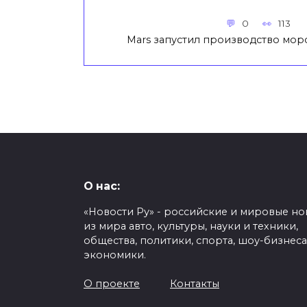
0
113
Mars запустил производство мор
О нас:
«Новости Ру» - российские и мировые но
из мира авто, культуры, науки и техники,
общества, политики, спорта, шоу-бизнеса
экономики.
О проекте
Контакты