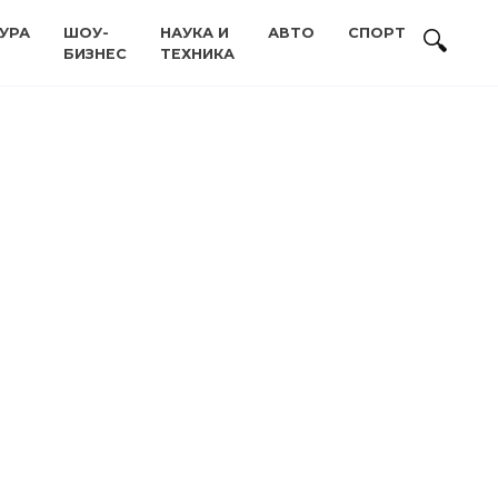
УРА
ШОУ-
НАУКА И
АВТО
СПОРТ
БИЗНЕС
ТЕХНИКА