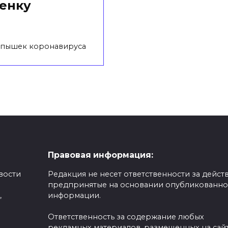
енку
вспышек коронавируса
Правовая информация:
вости
Редакция не несет ответственности за действ
предпринятые на основании опубликованн
,
информации.
Ответственность за содержание любых
рекламных материалов, размещенных на сайт