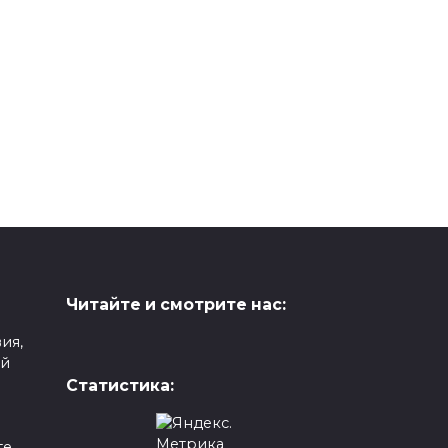
Читайте и смотрите нас:
ия,
ой
Статистика:
е,