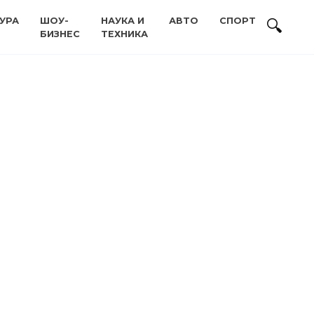
УРА
ШОУ-
НАУКА И
АВТО
СПОРТ
БИЗНЕС
ТЕХНИКА