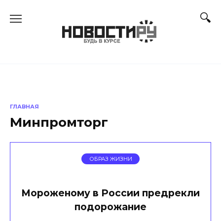
Перейти
к
содержанию
ГЛАВНАЯ
Минпромторг
ОБРАЗ ЖИЗНИ
Мороженому в России предрекли
подорожание