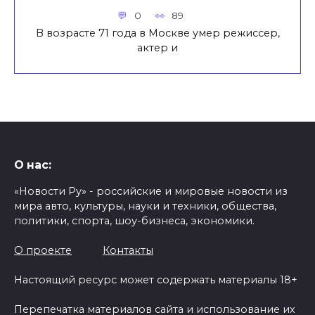
0
89
В возрасте 71 года в Москве умер режиссер,
актер и
О нас:
«Новости Ру» - российские и мировые новости из
мира авто, культуры, науки и техники, общества,
политики, спорта, шоу-бизнеса, экономики.
О проекте
Контакты
Настоящий ресурс может содержать материалы 18+
Перепечатка материалов сайта и использование их