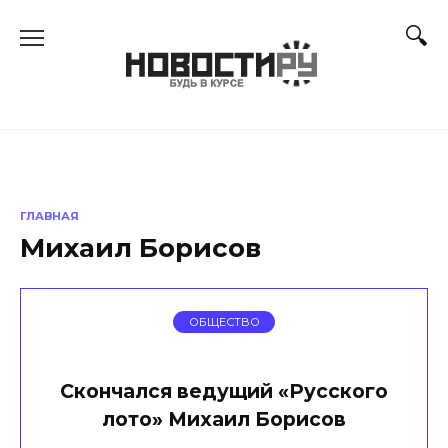
Перейти
к
содержанию
ГЛАВНАЯ
Михаил Борисов
ОБЩЕСТВО
Скончался ведущий «Русского
лото» Михаил Борисов