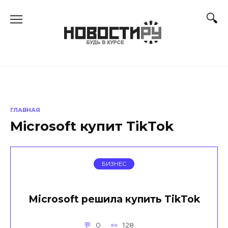
Перейти
к
содержанию
ГЛАВНАЯ
Microsoft купит TikTok
БИЗНЕС
Microsoft решила купить TikTok
0
128