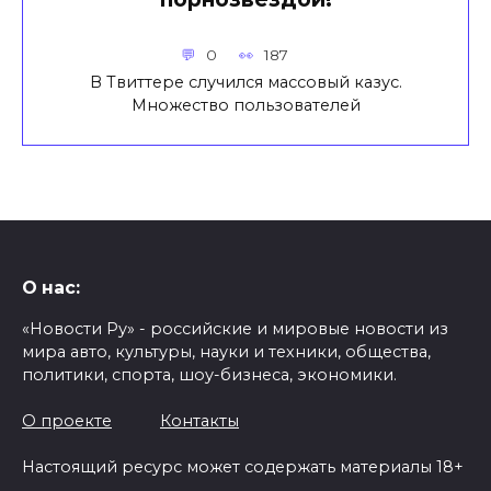
0
187
В Твиттере случился массовый казус.
Множество пользователей
О нас:
«Новости Ру» - российские и мировые новости из
мира авто, культуры, науки и техники, общества,
политики, спорта, шоу-бизнеса, экономики.
О проекте
Контакты
Настоящий ресурс может содержать материалы 18+