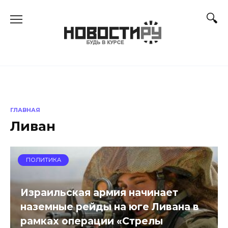
Перейти
к
содержанию
ГЛАВНАЯ
Ливан
ПОЛИТИКА
Израильская армия начинает
наземные рейды на юге Ливана в
рамках операции «Стрелы