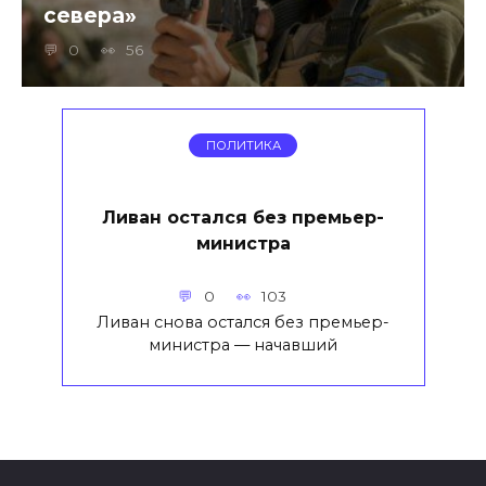
севера»
0
56
ПОЛИТИКА
Ливан остался без премьер-
министра
0
103
Ливан снова остался без премьер-
министра — начавший