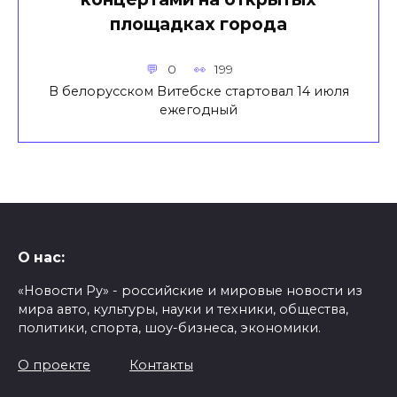
площадках города
0
199
В белорусском Витебске стартовал 14 июля
ежегодный
О нас:
«Новости Ру» - российские и мировые новости из
мира авто, культуры, науки и техники, общества,
политики, спорта, шоу-бизнеса, экономики.
О проекте
Контакты