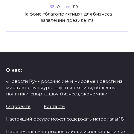
0
119
На фоне «благоприятных» для бизнеса
заявлений президента
О нас:
«Новости Ру» - российские и мировые новости из
мира авто, культуры, науки и техники, общества,
политики, спорта, шоу-бизнеса, экономики.
О проекте
Контакты
Настоящий ресурс может содержать материалы 18+
Перепечатка материалов сайта и использование их