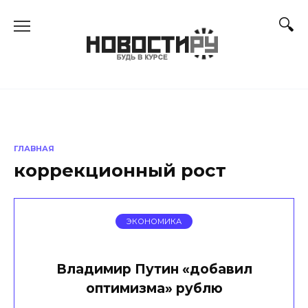
Перейти
к
содержанию
ГЛАВНАЯ
коррекционный рост
ЭКОНОМИКА
Владимир Путин «добавил
оптимизма» рублю