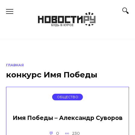
Перейти
к
содержанию
ГЛАВНАЯ
конкурс Имя Победы
ОБЩЕСТВО
Имя Победы – Александр Суворов
0
230