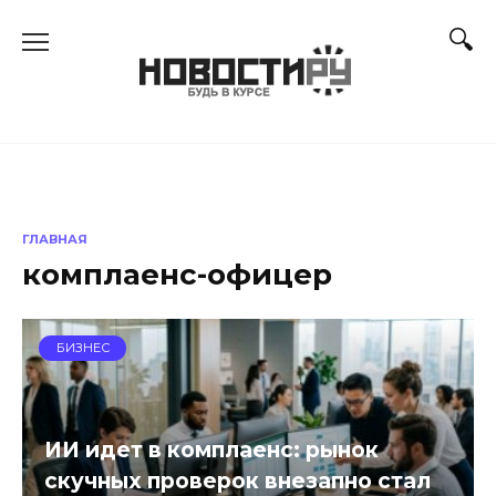
Перейти
к
содержанию
ГЛАВНАЯ
комплаенс-офицер
БИЗНЕС
ИИ идет в комплаенс: рынок
скучных проверок внезапно стал