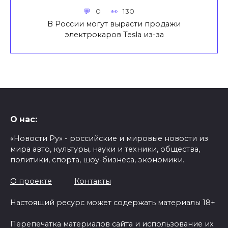
0
130
В России могут вырасти продажи
электрокаров Tesla из-за
О нас:
«Новости Ру» - российские и мировые новости из
мира авто, культуры, науки и техники, общества,
политики, спорта, шоу-бизнеса, экономики.
О проекте
Контакты
Настоящий ресурс может содержать материалы 18+
Перепечатка материалов сайта и использование их