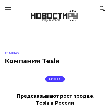
Перейти
к
содержанию
ГЛАВНАЯ
Компания Tesla
БИЗНЕС
Предсказывают рост продаж
Tesla в России