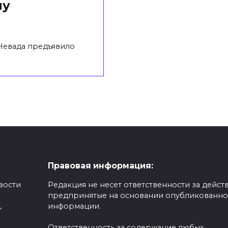
ну
Невада предъявило
Правовая информация:
вости
Редакция не несет ответственности за действ
предпринятые на основании опубликованн
,
информации.
Ответственность за содержание любых