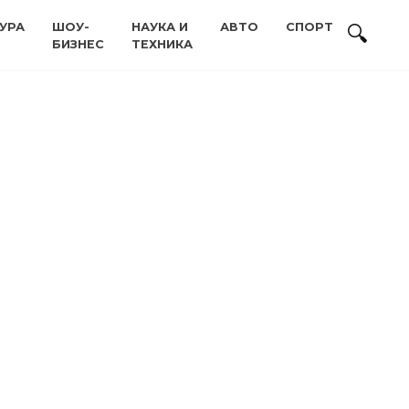
УРА
ШОУ-
НАУКА И
АВТО
СПОРТ
БИЗНЕС
ТЕХНИКА