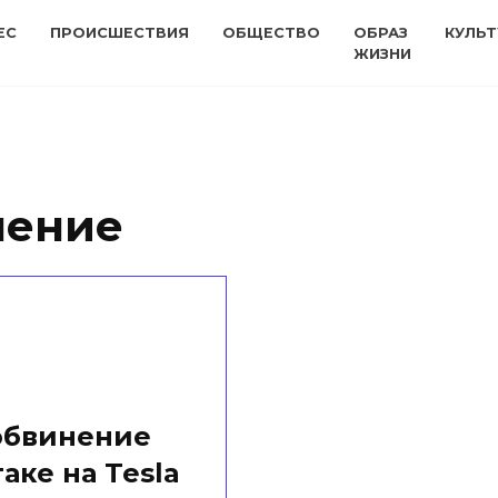
ЕС
ПРОИСШЕСТВИЯ
ОБЩЕСТВО
ОБРАЗ
КУЛЬТ
ЖИЗНИ
ление
обвинение
аке на Tesla