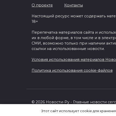
О проекте
Контакты
Настоящий ресурс может содержать мат
18+
Перепечатка материалов сайта и исполь
их в любой форме, в том числе и в элект
СМИ, возможно только при наличии акти
ссылки на использованные новости.
Условия использования материалов Ново
Политика использования cookie-файлов
© 2026 Новости-Ру - Главные новости сег
Этот сайт использует cookie для хранени