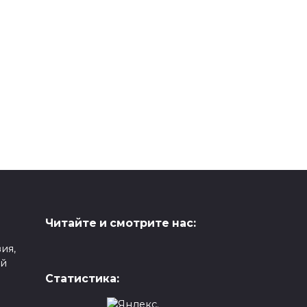
Читайте и смотрите нас:
ия,
ой
Статистика: