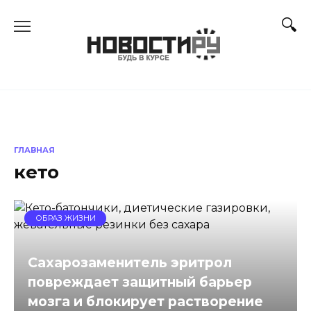
Перейти
к
содержанию
ГЛАВНАЯ
кето
ОБРАЗ ЖИЗНИ
Сахарозаменитель эритрол
повреждает защитный барьер
мозга и блокирует растворение