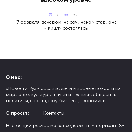
0
182
7 февраля, вечером, на сочинском стадионе
«Фишт» состоялась
О нас:
«Новости Ру» - российские и мировые новости из
мира авто, культуры, науки и техники, общества,
политики, спорта, шоу-бизнеса, экономики.
О проекте
Контакты
Настоящий ресурс может содержать материалы 18+