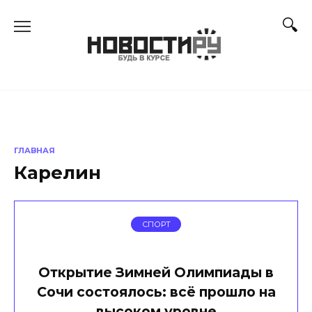
Перейти
к
содержанию
ГЛАВНАЯ
Карелин
СПОРТ
Открытие Зимней Олимпиады в
Сочи состоялось: всё прошло на
высоком уровне