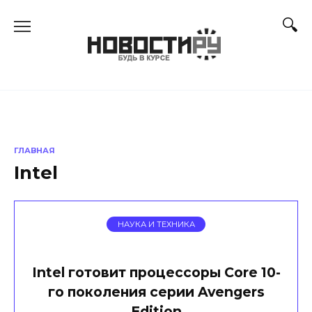
Перейти
к
содержанию
ГЛАВНАЯ
Intel
НАУКА И ТЕХНИКА
Intel готовит процессоры Core 10-
го поколения серии Avengers
Edition