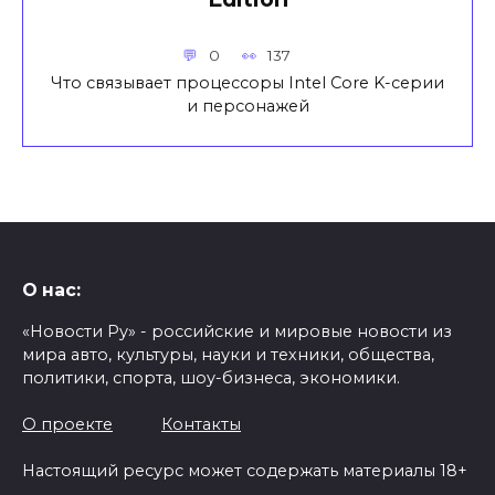
0
137
Что связывает процессоры Intel Core K-серии
и персонажей
О нас:
«Новости Ру» - российские и мировые новости из
мира авто, культуры, науки и техники, общества,
политики, спорта, шоу-бизнеса, экономики.
О проекте
Контакты
Настоящий ресурс может содержать материалы 18+