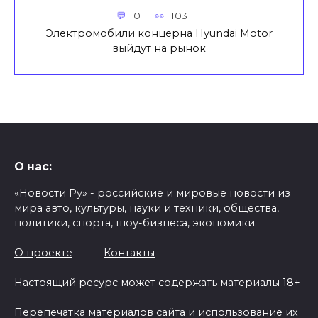
0
103
Электромобили концерна Hyundai Motor
выйдут на рынок
О нас:
«Новости Ру» - российские и мировые новости из
мира авто, культуры, науки и техники, общества,
политики, спорта, шоу-бизнеса, экономики.
О проекте
Контакты
Настоящий ресурс может содержать материалы 18+
Перепечатка материалов сайта и использование их