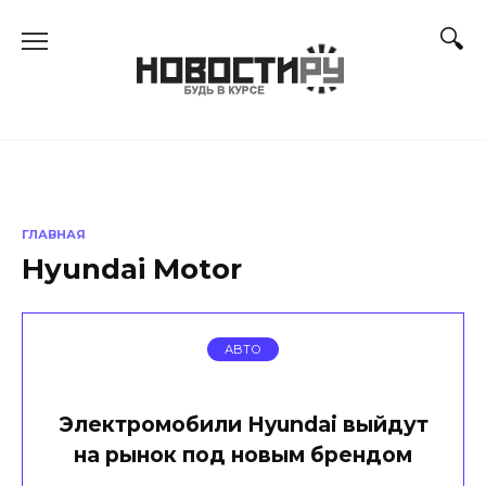
Перейти
к
содержанию
ГЛАВНАЯ
Hyundai Motor
АВТО
Электромобили Hyundai выйдут
на рынок под новым брендом