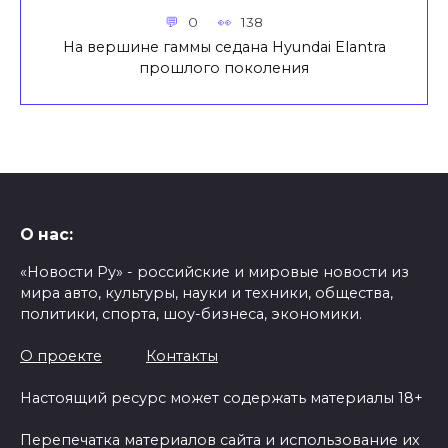
0
138
На вершине гаммы седана Hyundai Elantra
прошлого поколения
О нас:
«Новости Ру» - российские и мировые новости из
мира авто, культуры, науки и техники, общества,
политики, спорта, шоу-бизнеса, экономики.
О проекте
Контакты
Настоящий ресурс может содержать материалы 18+
Перепечатка материалов сайта и использование их