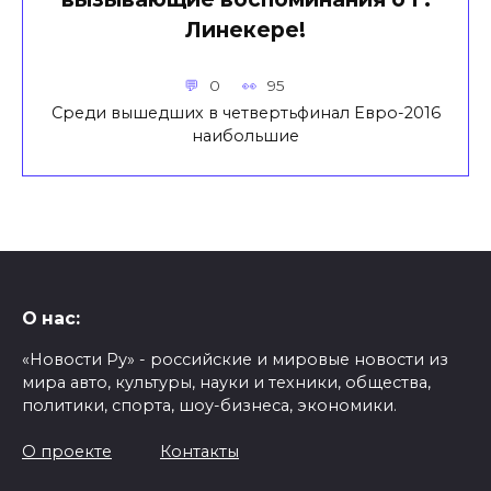
Линекере!
0
95
Среди вышедших в четвертьфинал Евро-2016
наибольшие
О нас:
«Новости Ру» - российские и мировые новости из
мира авто, культуры, науки и техники, общества,
политики, спорта, шоу-бизнеса, экономики.
О проекте
Контакты