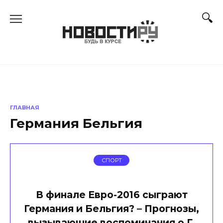
Перейти
к
содержанию
ГЛАВНАЯ
Германия Бельгия
СПОРТ
В финале Евро-2016 сыграют
Германия и Бельгия? – Прогнозы,
вызывающие воспоминания о Г.