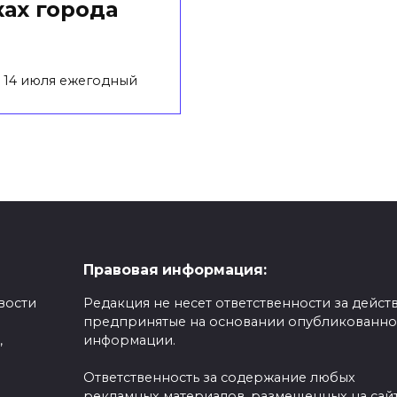
ах города
 14 июля ежегодный
Правовая информация:
вости
Редакция не несет ответственности за действ
предпринятые на основании опубликованн
,
информации.
Ответственность за содержание любых
рекламных материалов, размещенных на сайт