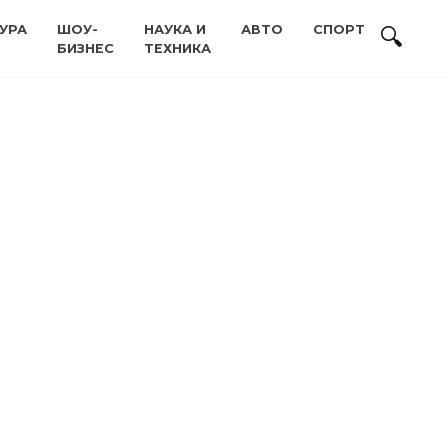
УРА
ШОУ-
НАУКА И
АВТО
СПОРТ
БИЗНЕС
ТЕХНИКА