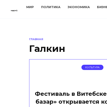
Перейти
МИР
ПОЛИТИКА
ЭКОНОМИКА
БИЗН
к
содержанию
ГЛАВНАЯ
Галкин
КУЛЬТУРА
Фестиваль в Витебске
базар» открывается к