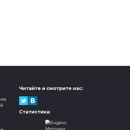
Читайте и смотрите нас:
ия,
ой
Статистика:
е,