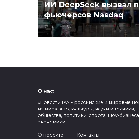
ИИ DeepSeek вызвал 
фьючерсов Nasdaq
2
89
О нас:
«Новости Ру» - российские и мировые но
из мира авто, культуры, науки и техники,
общества, политики, спорта, шоу-бизнеса
экономики.
О проекте
Контакты