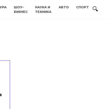
УРА
ШОУ-
НАУКА И
АВТО
СПОРТ
БИЗНЕС
ТЕХНИКА
а