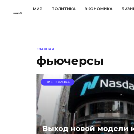
Перейти
МИР
ПОЛИТИКА
ЭКОНОМИКА
БИЗН
к
содержанию
ГЛАВНАЯ
фьючерсы
ЭКОНОМИКА
Выход новой модели 