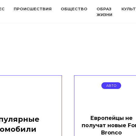
ЕС
ПРОИСШЕСТВИЯ
ОБЩЕСТВО
ОБРАЗ
КУЛЬТ
ЖИЗНИ
АВТО
Европейцы не
опулярные
получат новые Fo
томобили
Bronco