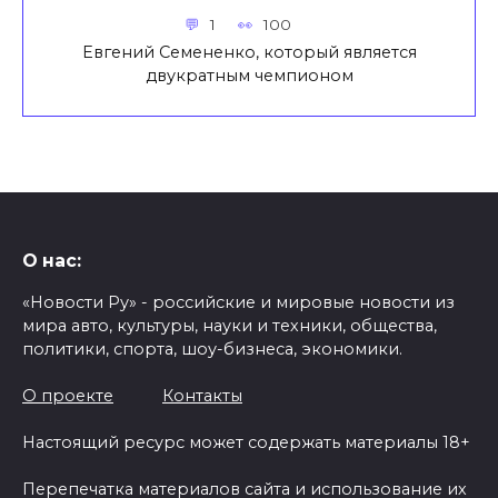
1
100
Евгений Семененко, который является
двукратным чемпионом
О нас:
«Новости Ру» - российские и мировые новости из
мира авто, культуры, науки и техники, общества,
политики, спорта, шоу-бизнеса, экономики.
О проекте
Контакты
Настоящий ресурс может содержать материалы 18+
Перепечатка материалов сайта и использование их