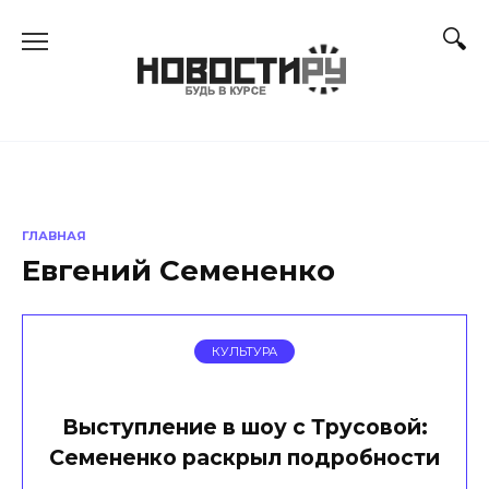
Перейти
к
содержанию
ГЛАВНАЯ
Евгений Семененко
КУЛЬТУРА
Выступление в шоу с Трусовой:
Семененко раскрыл подробности