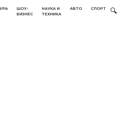
УРА
ШОУ-
НАУКА И
АВТО
СПОРТ
БИЗНЕС
ТЕХНИКА