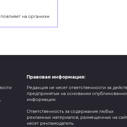
 повлияет на организм
Правовая информация:
вости
Редакция не несет ответственности за действ
предпринятые на основании опубликованн
,
информации.
Ответственность за содержание любых
рекламных материалов, размещенных на сайт
несет рекламодатель.