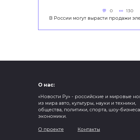
0
130
В России могут вырасти продажи эле
О нас:
«Новости Ру» - российские и мировые но
из мира авто, культуры, науки и техники,
общества, политики, спорта, шоу-бизнеса
экономики.
О проекте
Контакты