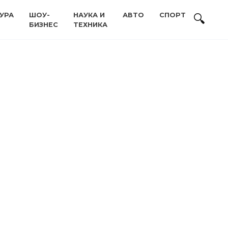
УРА
ШОУ-
НАУКА И
АВТО
СПОРТ
БИЗНЕС
ТЕХНИКА