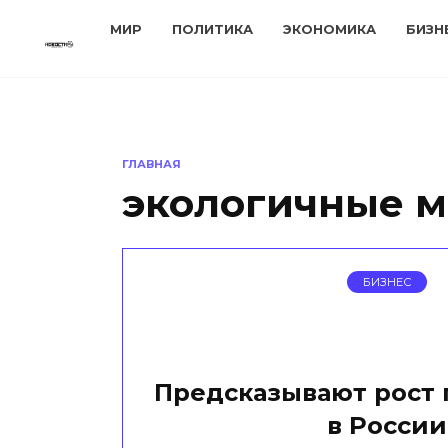
Перейти
МИР
ПОЛИТИКА
ЭКОНОМИКА
БИЗН
к
содержанию
ГЛАВНАЯ
экологичные 
БИЗНЕС
Предсказывают рост 
в России