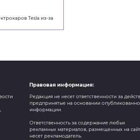
ктрокаров Tesla из-за
Правовая информация:
вости
Редакция не несет ответственности за действ
предпринятые на основании опубликованн
,
информации.
Ответственность за содержание любых
рекламных материалов, размещенных на сайт
несет рекламодатель.