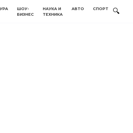
УРА
ШОУ-
НАУКА И
АВТО
СПОРТ
БИЗНЕС
ТЕХНИКА