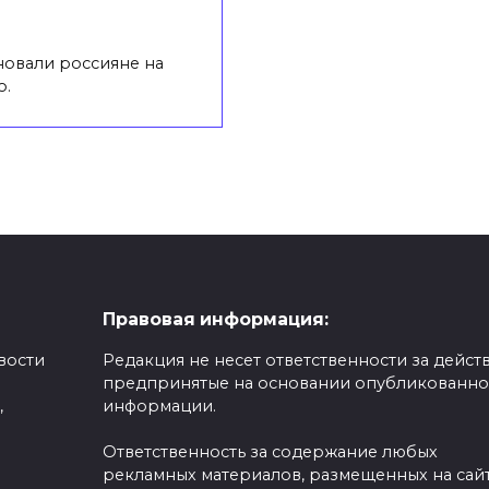
новали россияне на
о.
Правовая информация:
вости
Редакция не несет ответственности за действ
предпринятые на основании опубликованн
,
информации.
Ответственность за содержание любых
рекламных материалов, размещенных на сайт