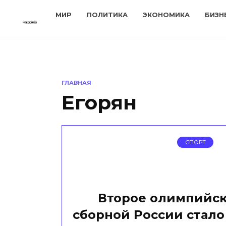
Перейти
МИР
ПОЛИТИКА
ЭКОНОМИКА
БИЗН
к
содержанию
ГЛАВНАЯ
Егорян
СПОРТ
Второе олимпийск
сборной России стало