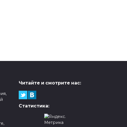
Читайте и смотрите нас:
ия,
ой
Статистика:
е,