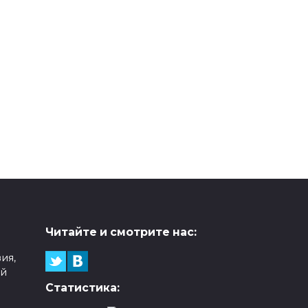
Читайте и смотрите нас:
ия,
ой
Статистика: