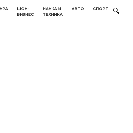
УРА
ШОУ-
НАУКА И
АВТО
СПОРТ
БИЗНЕС
ТЕХНИКА