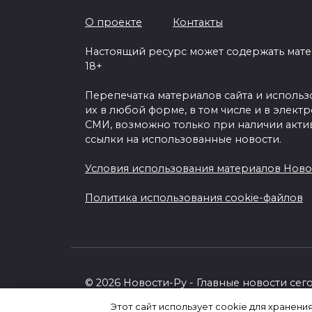
О проекте
Контакты
Настоящий ресурс может содержать мат
18+
Перепечатка материалов сайта и исполь
их в любой форме, в том числе и в элект
СМИ, возможно только при наличии акти
ссылки на использованные новости.
Условия использования материалов Ново
Политика использования cookie-файлов
© 2026 Новости-Ру - Главные новости сег
Этот сайт использует cookie для хранени