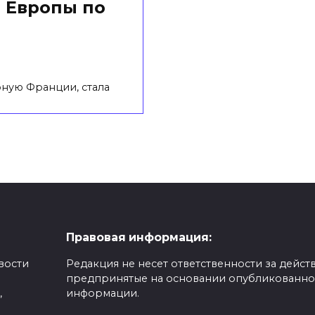
 Европы по
ную Франции, стала
Правовая информация:
вости
Редакция не несет ответственности за действ
предпринятые на основании опубликованн
,
информации.