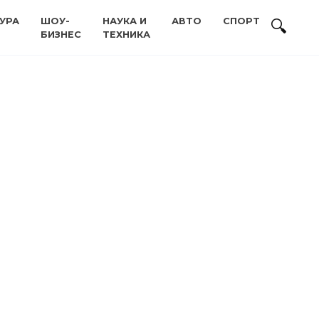
УРА
ШОУ-
НАУКА И
АВТО
СПОРТ
БИЗНЕС
ТЕХНИКА