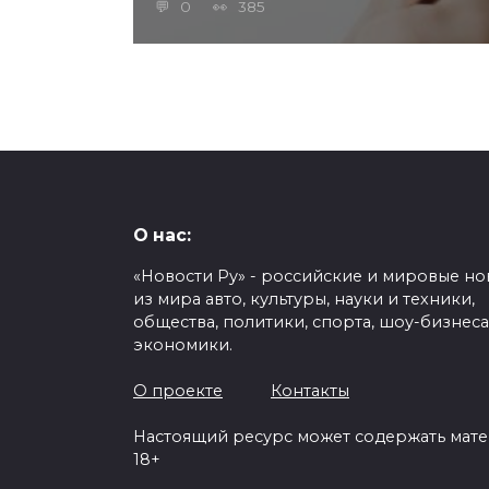
0
385
О нас:
«Новости Ру» - российские и мировые но
из мира авто, культуры, науки и техники,
общества, политики, спорта, шоу-бизнеса
экономики.
О проекте
Контакты
Настоящий ресурс может содержать мат
18+