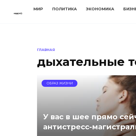
Перейти
МИР
ПОЛИТИКА
ЭКОНОМИКА
БИЗН
к
содержанию
ГЛАВНАЯ
дыхательные т
ОБРАЗ ЖИЗНИ
У вас в шее прямо сей
антистресс-магистрал