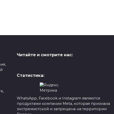
Читайте и смотрите нас:
ия,
ой
Статистика:
е,
WhatsApp, Facebook и Instagram являются
продуктами компании Meta, которая признана
а
экстремистской и запрещена на территории