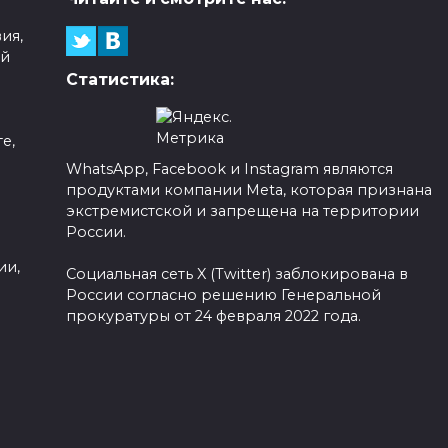
ия,
ой
Статистика:
е,
WhatsApp, Facebook и Instagram являются
продуктами компании Meta, которая признана
а
экстремистской и запрещена на территории
России.
ии,
Социальная сеть X (Twitter) заблокирована в
России согласно решению Генеральной
прокуратуры от 24 февраля 2022 года.