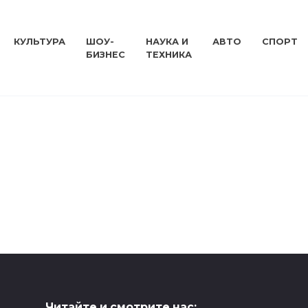
КУЛЬТУРА
ШОУ-
НАУКА И
АВТО
СПОРТ
БИЗНЕС
ТЕХНИКА
Читайте и смотрите нас: