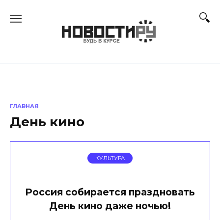
Перейти
к
содержанию
ГЛАВНАЯ
День кино
КУЛЬТУРА
Россия собирается праздновать
День кино даже ночью!