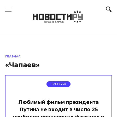
Перейти
к
содержанию
ГЛАВНАЯ
«Чапаев»
КУЛЬТУРА
Любимый фильм президента
Путина не входит в число 25
наиболее популярных фильмов в