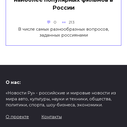
России
0
213
В числе самых разнообразных вопросов,
заданных россиянами
О нас:
«Новости Ру» - российские и мировые новости из
мира авто, культуры, науки и техники, общества,
политики, спорта, шоу-бизнеса, экономики.
О проекте
Контакты