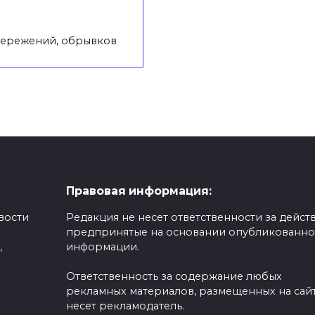
тережений, обрывков
Правовая информация:
вости
Редакция не несет ответственности за действ
предпринятые на основании опубликованн
,
информации.
Ответственность за содержание любых
рекламных материалов, размещенных на сайт
несет рекламодатель.