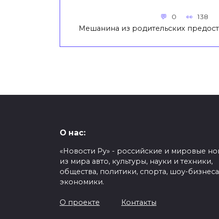
0
138
Мешанина из родительских предос
О нас:
«Новости Ру» - российские и мировые но
из мира авто, культуры, науки и техники,
общества, политики, спорта, шоу-бизнеса
экономики.
О проекте
Контакты