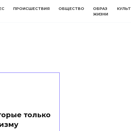
ЕС
ПРОИСШЕСТВИЯ
ОБЩЕСТВО
ОБРАЗ
КУЛЬТ
ЖИЗНИ
торые только
низму