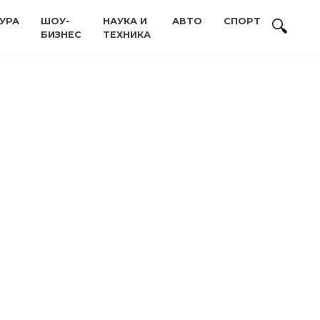
УРА
ШОУ-
НАУКА И
АВТО
СПОРТ
БИЗНЕС
ТЕХНИКА