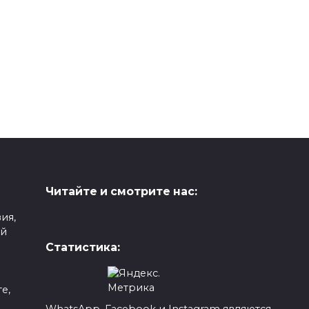
Читайте и смотрите нас:
ия,
ой
Статистика:
е,
WhatsApp, Facebook и Instagram являются