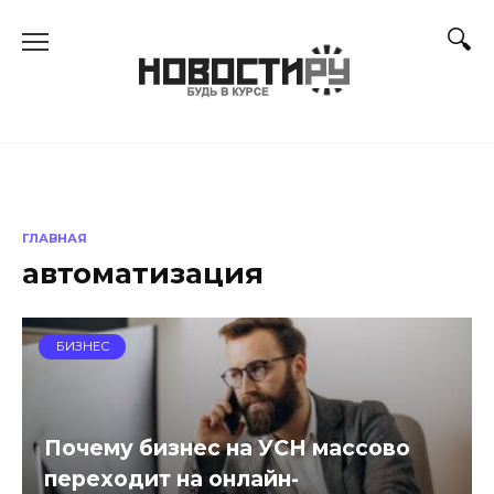
Перейти
к
содержанию
ГЛАВНАЯ
автоматизация
БИЗНЕС
Почему бизнес на УСН массово
переходит на онлайн-