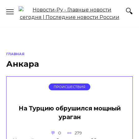
Перейти
к
содержанию
ГЛАВНАЯ
Анкара
ПРОИСШЕСТВИЯ
На Турцию обрушился мощный
ураган
0
279