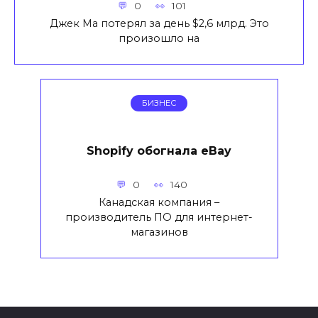
0
101
Джек Ма потерял за день $2,6 млрд. Это
произошло на
БИЗНЕС
Shopify обогнала eBay
0
140
Канадская компания –
производитель ПО для интернет-
магазинов