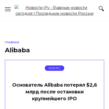
Перейти
к
содержанию
ГЛАВНАЯ
Alibaba
БИЗНЕС
Основатель Alibaba потерял $2,6
млрд после остановки
крупнейшего IPO