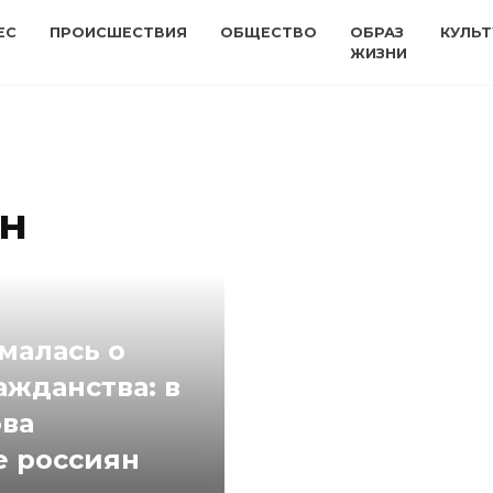
ЕС
ПРОИСШЕСТВИЯ
ОБЩЕСТВО
ОБРАЗ
КУЛЬТ
ЖИЗНИ
н
малась о
ажданства: в
ова
е россиян