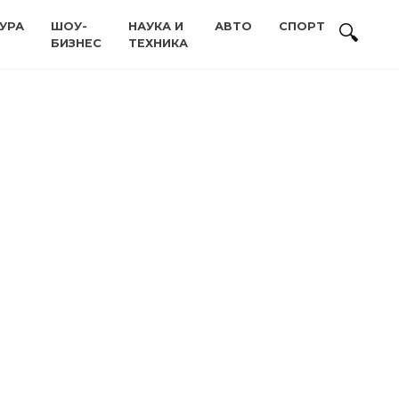
УРА
ШОУ-
НАУКА И
АВТО
СПОРТ
БИЗНЕС
ТЕХНИКА