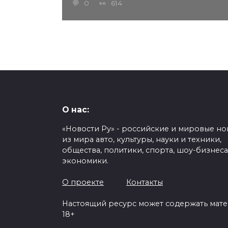
0
614
О нас:
«Новости Ру» - российские и мировые но
из мира авто, культуры, науки и техники,
общества, политики, спорта, шоу-бизнеса
экономики.
О проекте
Контакты
Настоящий ресурс может содержать мат
18+