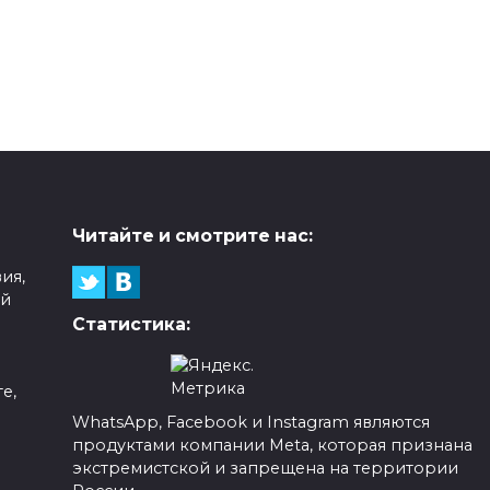
Читайте и смотрите нас:
ия,
ой
Статистика:
е,
WhatsApp, Facebook и Instagram являются
продуктами компании Meta, которая признана
а
экстремистской и запрещена на территории