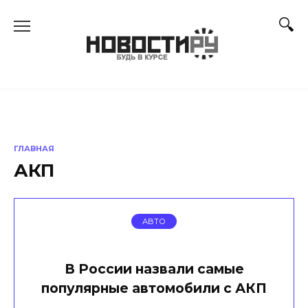
Перейти
к
содержанию
ГЛАВНАЯ
АКП
АВТО
В России назвали самые
популярные автомобили с АКП