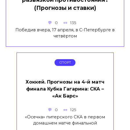
(Прогнозы и ставки)
0
135
Победив вчера, 17 апреля, в С-Петербурге в
четвёртом
СПОРТ
Хоккей. Прогнозы на 4-й матч
финала Кубка Гагарина: СКА –
«Ак Барс»
0
125
«Осечка» питерского СКА в первом
домашнем матче финальной