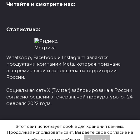
Читайте и смотрите нас:
Статистика:
WhatsApp, Facebook и Instagram являются
продуктами компании Meta, которая признана
экстремистской и запрещена на территории
России.
Социальная сеть X (Twitter) заблокирована в России
согласно решению Генеральной прокуратуры от 24
февраля 2022 года.
© 2026 Новости-Ру - Главные новости сегодня |
Этот сайт использует cookie для хранения данных.
Последние новости России
Продолжая использовать сайт, Вы даете свое согласие на
работу с этими файлами.
Понятно.