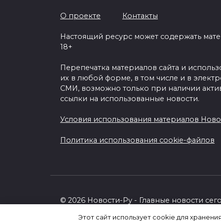
О проекте
Контакты
Настоящий ресурс может содержать мат
18+
Перепечатка материалов сайта и исполь
их в любой форме, в том числе и в элект
СМИ, возможно только при наличии акти
ссылки на использованные новости.
Условия использования материалов Ново
Политика использования cookie-файлов
© 2026 Новости-Ру - Главные новости сег
Этот сайт использует cookie для хранени