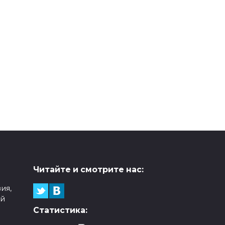
Читайте и смотрите нас:
ия,
ой
Статистика: