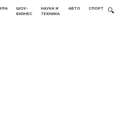
УРА
ШОУ-
НАУКА И
АВТО
СПОРТ
БИЗНЕС
ТЕХНИКА