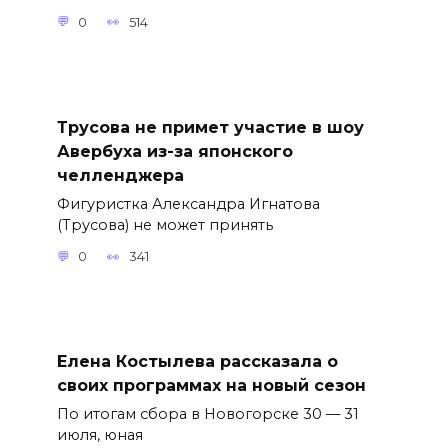
0
514
Трусова не примет участие в шоу
Авербуха из-за японского
челленджера
Фигуристка Александра Игнатова
(Трусова) не может принять
0
341
Елена Костылева рассказала о
своих программах на новый сезон
По итогам сбора в Новогорске 30 — 31
июля, юная