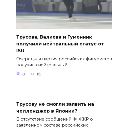
Трусова, Валиева и Гуменник
получили нейтральный статус от
ISU
Очередная партия российских фигуристов
получила нейтральный
0
119
Трусову не смогли заявить на
челленджер в Японии?
В отсутствие сообщений ФФККР о
заявленном составе российских