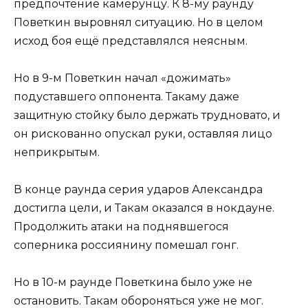
предпочтение камерунцу. К 8-му раунду
Поветкин выровнял ситуацию. Но в целом
исход боя ещё представлялся неясным.
Но в 9-м Поветкин начал «дожимать»
подуставшего оппонента. Такаму даже
защитную стойку было держать трудновато, и
он рискованно опускал руки, оставляя лицо
неприкрытым.
В конце раунда серия ударов Александра
достигла цели, и Такам оказался в нокдауне.
Продолжить атаки на поднявшегося
соперника россиянину помешал гонг.
Но в 10-м раунде Поветкина было уже не
остановить. Такам обороняться уже не мог.