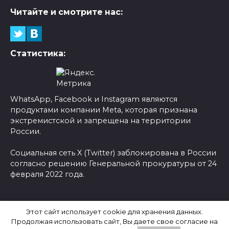
Читайте и смотрите нас:
Статистика:
WhatsApp, Facebook и Instagram являются
продуктами компании Meta, которая признана
экстремистской и запрещена на территории
России.
Социальная сеть X (Twitter) заблокирована в России
согласно решению Генеральной прокуратуры от 24
февраля 2022 года.
© 2026 Новости-Ру - Главные новости сегодня |
Этот сайт использует cookie для хранения данных.
Последние новости России
Продолжая использовать сайт, Вы даете свое согласие на