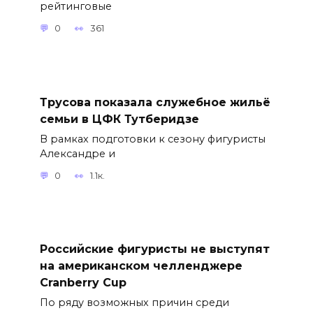
рейтинговые
0
361
Трусова показала служебное жильё
семьи в ЦФК Тутберидзе
В рамках подготовки к сезону фигуристы
Александре и
0
1.1к.
Российские фигуристы не выступят
на американском челленджере
Cranberry Cup
По ряду возможных причин среди