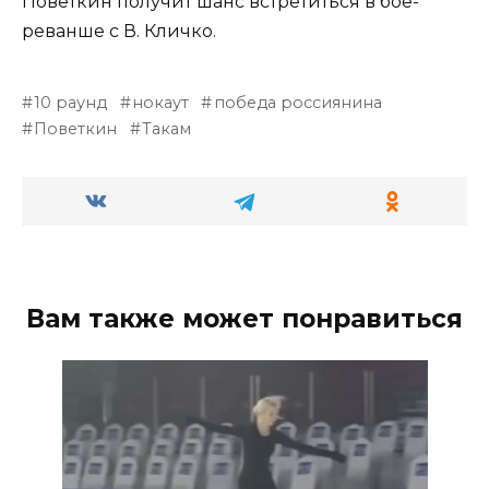
Поветкин получит шанс встретиться в бое-
реванше с В. Кличко.
10 раунд
нокаут
победа россиянина
Поветкин
Такам
Вам также может понравиться