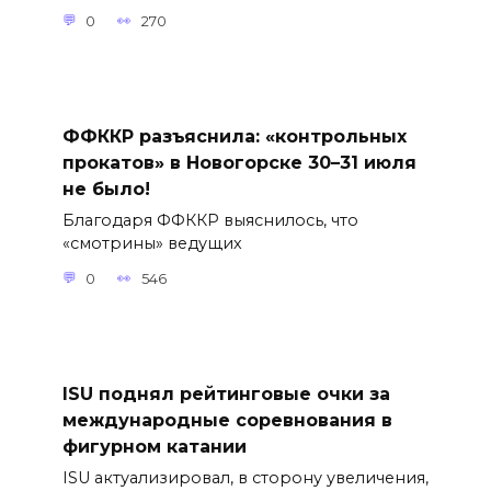
0
270
ФФККР разъяснила: «контрольных
прокатов» в Новогорске 30–31 июля
не было!
Благодаря ФФККР выяснилось, что
«смотрины» ведущих
0
546
ISU поднял рейтинговые очки за
международные соревнования в
фигурном катании
ISU актуализировал, в сторону увеличения,