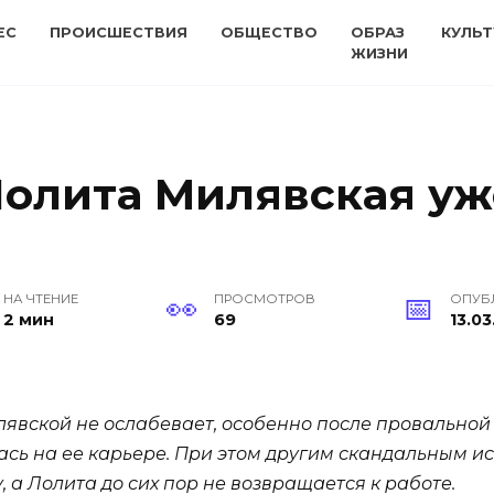
ЕС
ПРОИСШЕСТВИЯ
ОБЩЕСТВО
ОБРАЗ
КУЛЬТ
ЖИЗНИ
Лолита Милявская уж
НА ЧТЕНИЕ
ПРОСМОТРОВ
ОПУБ
2 мин
69
13.03
явской не ослабевает, особенно после провальной 
ась на ее карьере. При этом другим скандальным и
 а Лолита до сих пор не возвращается к работе.