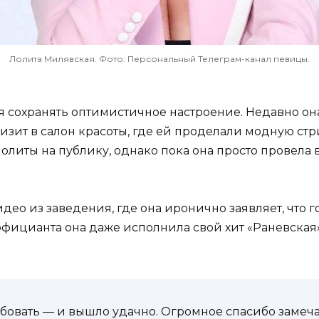
Лолита Милявская. Фото: Персональный Телеграм-канал певицы.
ся сохранять оптимистичное настроение. Недавно она
изит в салон красоты, где ей проделали модную ст
олиты на публику, однако пока она просто провела
о из заведения, где она иронично заявляет, что гот
фицианта она даже исполнила свой хит «Раневская»,
бовать — и вышло удачно. Огромное спасибо замеча