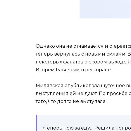
Однако она не отчаивается и старает
теперь вернулась с новыми силами. В
некоторых фанатов о скором выходе Л
Игорем Гуляевым в ресторане.
Милявская опубликовала шуточное виде
выступления ей не дают. По просьбе о
того, что долго не выступала.
«Теперь пою за еду… Решила попро