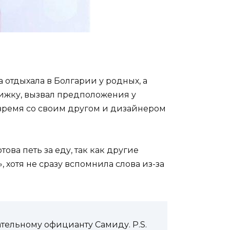
 отдыхала в Болгарии у родных, а
рижку, вызвал предположения у
 время со своим другом и дизайнером
ова петь за еду, так как другие
 хотя не сразу вспомнила слова из-за
тельному официанту Самиду. P.S.