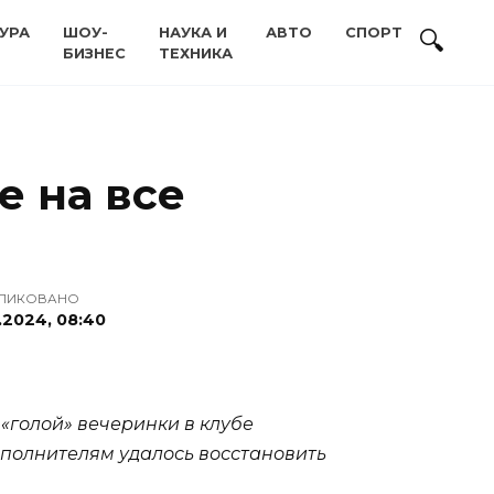
УРА
ШОУ-
НАУКА И
АВТО
СПОРТ
БИЗНЕС
ТЕХНИКА
е на все
ЛИКОВАНО
.2024, 08:40
«голой» вечеринки в клубе
сполнителям удалось восстановить