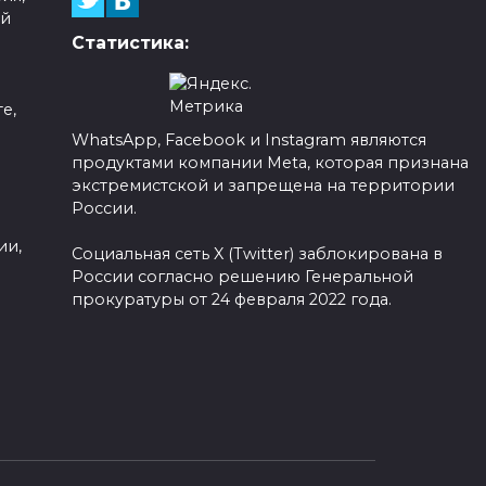
ой
Статистика:
е,
WhatsApp, Facebook и Instagram являются
продуктами компании Meta, которая признана
а
экстремистской и запрещена на территории
России.
ии,
Социальная сеть X (Twitter) заблокирована в
России согласно решению Генеральной
прокуратуры от 24 февраля 2022 года.