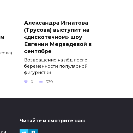
Александра Игнатова
(Трусова) выступит на
ем
«дискотечном» шоу
Евгении Медведевой в
сентябре
сова)
Возвращение на лёд после
беременности популярной
фигуристки
0
339
Читайте и смотрите нас:
ия,