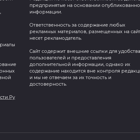
предпринятые на основании опубликованн
,
информации.
Ответственность за содержание любых
рекламных материалов, размещенных на сайт
несет рекламодатель.
ериалы
Сайт содержит внешние ссылки для удобств
пользователей и предоставления
зование
дополнительной информации, однако их
ронных
содержание находится вне контроля редакц
вной
и мы не отвечаем за их точность и
достоверность.
сти Ру