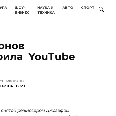
УРА
ШОУ-
НАУКА И
АВТО
СПОРТ
БИЗНЕС
ТЕХНИКА
онов
рила YouTube
УБЛИКОВАНО
.11.2014, 12:21
у снятой режиссёром Джозефом