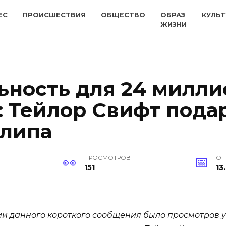
ЕС
ПРОИСШЕСТВИЯ
ОБЩЕСТВО
ОБРАЗ
КУЛЬТ
ЖИЗНИ
ьность для 24 милли
: Тейлор Свифт пода
клипа
ПРОСМОТРОВ
ОП
151
13
ии данного короткого сообщения было просмотров 