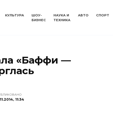
КУЛЬТУРА
ШОУ-
НАУКА И
АВТО
СПОРТ
БИЗНЕС
ТЕХНИКА
ала «Баффи —
рглась
УБЛИКОВАНО
11.2014, 11:34