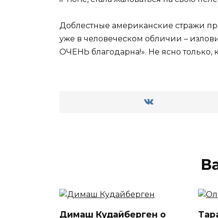
Доблестные американские стражи прав
уже в человеческом обличии – излови
ОЧЕНЬ благодарна!». Не ясно только,
В
Димаш Кудайберген о
Тар