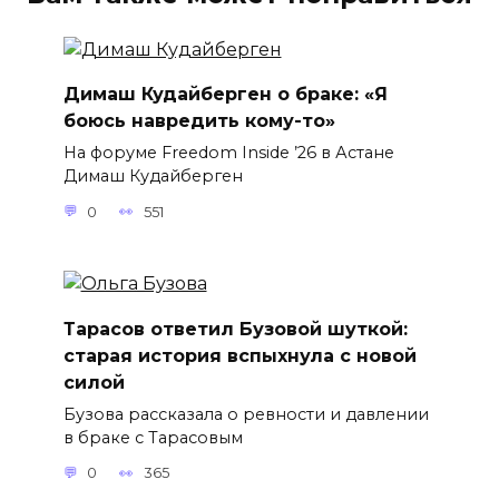
Димаш Кудайберген о браке: «Я
боюсь навредить кому-то»
На форуме Freedom Inside ’26 в Астане
Димаш Кудайберген
0
551
Тарасов ответил Бузовой шуткой:
старая история вспыхнула с новой
силой
Бузова рассказала о ревности и давлении
в браке с Тарасовым
0
365