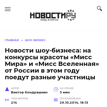
Перейти
к
содержанию
ГЛАВНАЯ
»
ШОУ-БИЗНЕС
Новости шоу-бизнеса: на
конкурсы красоты «Мисс
Мира» и «Мисс Вселенная»
от России в этом году
поедут разные участницы
АВТОР
НА ЧТЕНИЕ
Виктор Кондрашкин
3 мин
ПРОСМОТРОВ
ОПУБЛИКОВАНО
214
29.10.2014, 16:13