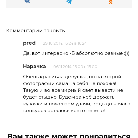
Комментарии закрыты.
pred
29.10.2014, 16:24 в 16:24
Да, вот интересно -Б абсолютно разные :)))
Нарачка
06.11.2014, 15:00 в 15:00
Очень красивая девушка, но на второй
фотографии сама на себя не похожа!
Такую и во всемирный свет вывести не
будет стыдно! Будем за неё держать
кулачки и пожелаем удачи, ведь до начала
конкурса осталось всего нечего!
Вам также может понравиться