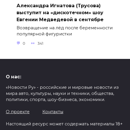
Александра Игнатова (Трусова)
выступит на «дискотечном» шоу
Евгении Медведевой в сентябре
Возвращение на лёд после беременности
популярной фигуристки
0
341
О нас:
«Новости Ру» - российские и мировые новости из
мира авто, культуры, науки и техники, общества,
политики, спорта, шоу-бизнеса, экономики.
О проекте
Контакты
Настоящий ресурс может содержать материалы 18+