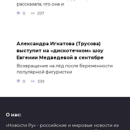
рассказала, что она и
0
207
Александра Игнатова (Трусова)
выступит на «дискотечном» шоу
Евгении Медведевой в сентябре
Возвращение на лёд после беременности
популярной фигуристки
0
339
О нас:
«Новости Ру» - российские и мировые новости из