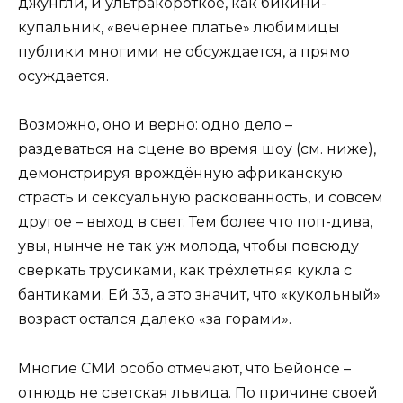
джунгли, и ультракороткое, как бикини-
купальник, «вечернее платье» любимицы
публики многими не обсуждается, а прямо
осуждается.
Возможно, оно и верно: одно дело –
раздеваться на сцене во время шоу (см. ниже),
демонстрируя врождённую африканскую
страсть и сексуальную раскованность, и совсем
другое – выход в свет. Тем более что поп-дива,
увы, нынче не так уж молода, чтобы повсюду
сверкать трусиками, как трёхлетняя кукла с
бантиками. Ей 33, а это значит, что «кукольный»
возраст остался далеко «за горами».
Многие СМИ особо отмечают, что Бейонсе –
отнюдь не светская львица. По причине своей