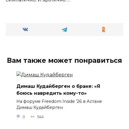
Вам также может понравиться
Димаш Кудайберген о браке: «Я
боюсь навредить кому-то»
На форуме Freedom Inside ’26 в Астане
Димаш Кудайберген
0
544