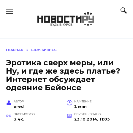
Перейти
к
содержанию
ГЛАВНАЯ
»
ШОУ-БИЗНЕС
Эротика сверх меры, или
Ну, и где же здесь платье?
Интернет обсуждает
одеяние Бейонсе
АВТОР
НА ЧТЕНИЕ
pred
2 мин
ПРОСМОТРОВ
ОПУБЛИКОВАНО
3.4к.
23.10.2014, 11:03