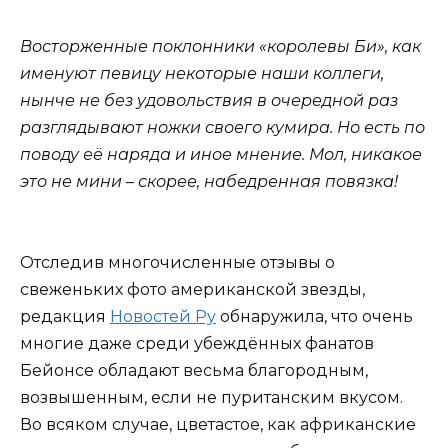
Восторженные поклонники «королевы Би», как
именуют певицу некоторые наши коллеги,
нынче не без удовольствия в очередной раз
разглядывают ножки своего кумира. Но есть по
поводу её наряда и иное мнение. Мол, никакое
это не мини – скорее, набедренная повязка!
Отследив многочисленные отзывы о
свеженьких фото американской звезды,
редакция
Новостей Ру
обнаружила, что очень
многие даже среди убеждённых фанатов
Бейонсе обладают весьма благородным,
возвышенным, если не пуританским вкусом.
Во всяком случае, цветастое, как африканские