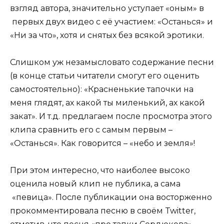
взгляд автора, значительно уступает «оным» в
первых двух видео с её участием: «Останься» и
«Ни за что», хотя и снятых без всякой эротики.
Слишком уж незамысловато содержание песни
(в конце статьи читатели смогут его оценить
самостоятельно): «Красненькие тапочки на
меня глядят, ах какой ты миленький, ах какой
закат». И т.д. предлагаем после просмотра этого
клипа сравнить его с самым первым –
«Останься». Как говорится – «небо и земля»!
При этом интересно, что наиболее высоко
оценила новый клип не публика, а сама
«певица». После публикации она восторженно
прокомментировала песню в своём Twitter,