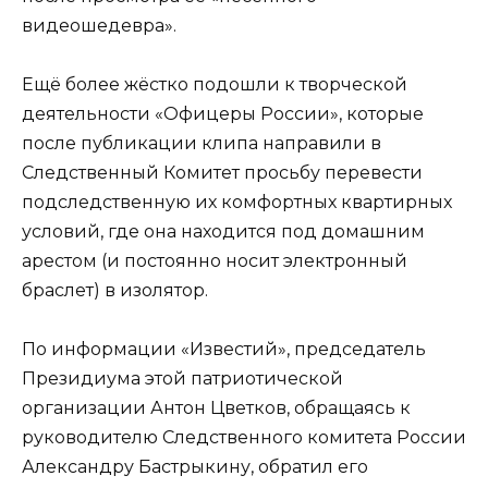
видеошедевра».
Ещё более жёстко подошли к творческой
деятельности «Офицеры России», которые
после публикации клипа направили в
Следственный Комитет просьбу перевести
подследственную их комфортных квартирных
условий, где она находится под домашним
арестом (и постоянно носит электронный
браслет) в изолятор.
По информации «Известий», председатель
Президиума этой патриотической
организации Антон Цветков, обращаясь к
руководителю Следственного комитета России
Александру Бастрыкину, обратил его