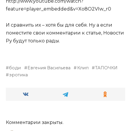
http://www.youtube.com/watch?
feature=player_embedded&v=Xo8O2VIw_r0
И сравнить их – хотя бы для себя. Ну а если
поместите свои комментарии к статье, Новости
Ру будут только рады.
боди
Евгения Васильева
Клип
ТАПОЧКИ
эротика
Комментарии закрыты.