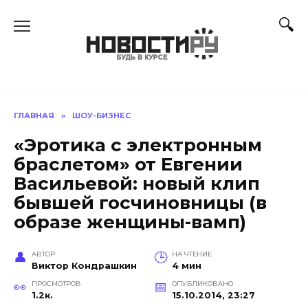
Перейти
к
содержанию
ГЛАВНАЯ
»
ШОУ-БИЗНЕС
«Эротика с электронным
браслетом» от Евгении
Васильевой: новый клип
бывшей госчиновницы (в
образе женщины-вамп)
АВТОР
НА ЧТЕНИЕ
Виктор Кондрашкин
4 мин
ПРОСМОТРОВ
ОПУБЛИКОВАНО
1.2к.
15.10.2014, 23:27