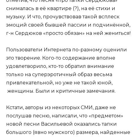
отметив, что песня «про тапки Сердюкова»
снималась в её квартире (?), на её стихи и
музыку. И что, прочувствовав такой всплеск
эмоций своей бывшей пассии и подчинённой,
г-н Сердюков «просто обязан» на ней жениться!
Пользователи Интернета по-разному оценили
это творение. Кого-то содержание вполне
удовлетворило, кто-то обратил внимание
только на суперэротичный образ весьма
привлекательной, но уже не такой юной,
женщины. Были и критичные замечания.
Кстати, авторы из некоторых СМИ, даже не
послушав песню, написали, что «предметом»
новой песни Васильевой оказались тапки
большого (явно мужского) размера, найденные