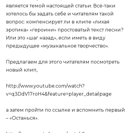
является темой настоящей статьи. Всё-таки
хотелось бы задать себе и читателям такой
вопрос: компенсирует ли в клипе «лихая
эротика» «героини» простоватый текст песни?
Или это «шаг назад», если иметь в виду
предыдущее «музыкальное творчество».
Предлагаем для этого читателям посмотреть
новый клип,
http://www.youtube.com/watch?
v=q3DdV17roH4&feature=player_detailpage
а затем пройти по ссылке и вспомнить первый
– «Останься».