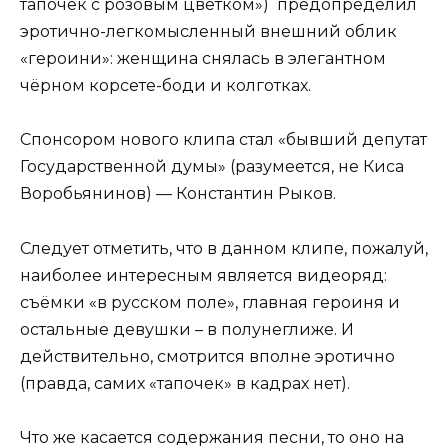
тапочек с розовым цветком») предопределил
эротично-легкомысленный внешний облик
«героини»: женщина снялась в элегантном
чёрном корсете-боди и колготках.
Спонсором нового клипа стал «бывший депутат
Государственной думы» (разумеется, не Киса
Воробьянинов) — Константин Рыков.
Следует отметить, что в данном клипе, пожалуй,
наиболее интересным является видеоряд:
съёмки «в русском поле», главная героиня и
остальные девушки – в полунеглиже. И
действительно, смотрится вполне эротично
(правда, самих «тапочек» в кадрах нет).
Что же касается содержания песни, то оно на