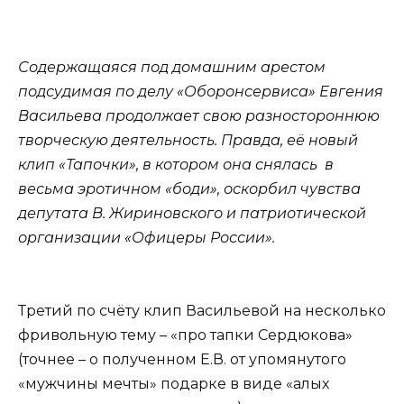
Содержащаяся под домашним арестом
подсудимая по делу «Оборонсервиса» Евгения
Васильева продолжает свою разностороннюю
творческую деятельность. Правда, её новый
клип «Тапочки», в котором она снялась в
весьма эротичном «боди», оскорбил чувства
депутата В. Жириновского и патриотической
организации «Офицеры России».
Третий по счёту клип Васильевой на несколько
фривольную тему – «про тапки Сердюкова»
(точнее – о полученном Е.В. от упомянутого
«мужчины мечты» подарке в виде «алых