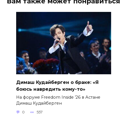
Вам также может понравиться
Димаш Кудайберген о браке: «Я
боюсь навредить кому-то»
На форуме Freedom Inside ’26 в Астане
Димаш Кудайберген
0
557