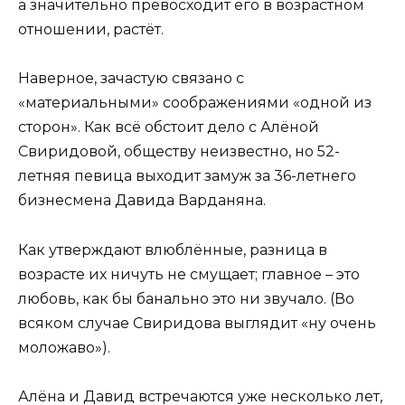
а значительно превосходит его в возрастном
отношении, растёт.
Наверное, зачастую связано с
«материальными» соображениями «одной из
сторон». Как всё обстоит дело с Алёной
Свиридовой, обществу неизвестно, но 52-
летняя певица выходит замуж за 36-летнего
бизнесмена Давида Варданяна.
Как утверждают влюблённые, разница в
возрасте их ничуть не смущает; главное – это
любовь, как бы банально это ни звучало. (Во
всяком случае Свиридова выглядит «ну очень
моложаво»).
Алёна и Давид встречаются уже несколько лет,