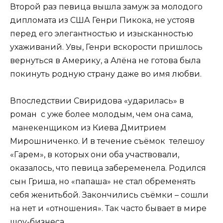
Второй раз певица вышла замуж за молодого
дипломата из США Генри Пикока, не устояв
перед его элегантностью и изысканностью
ухаживаний. Увы, Генри вскорости пришлось
вернуться в Америку, а Алёна не готова была
покинуть родную страну даже во имя любви.
Впоследствии Свиридова «ударилась» в
роман с уже более молодым, чем она сама,
манекенщиком из Киева Дмитрием
Мирошниченко. И в течение съёмок телешоу
«Гарем», в которых они оба участвовали,
оказалось, что певица забеременела. Родился
сын Гриша, но «папаша» не стал обременять
себя женитьбой. Закончились съёмки – сошли
на нет и «отношения». Так часто бывает в мире
шоу-бизнеса…