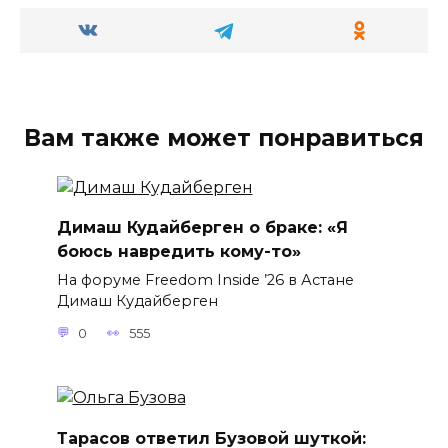
Вам также может понравиться
Димаш Кудайберген о браке: «Я
боюсь навредить кому-то»
На форуме Freedom Inside ’26 в Астане
Димаш Кудайберген
0
555
Тарасов ответил Бузовой шуткой: