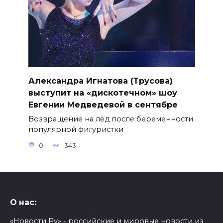
Александра Игнатова (Трусова)
выступит на «дискотечном» шоу
Евгении Медведевой в сентябре
Возвращение на лёд после беременности
популярной фигуристки
0
343
О нас:
«Новости Ру» - российские и мировые новости из