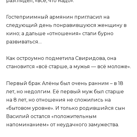
разглядел, «всё, что надо».
Гостеприимный армянин пригласил на
следующий день понравившуюся женщину в
кино; а дальше «отношения» стали бурно
развиваться…
Как остроумно подметила Свиридова, она
становится «всё старше, а мужья — всё моложе».
Первый брак Алёны был очень ранним – в 18
лет, но недолгим. Её первый муж был старше
на 8 лет, но отношения не сложились на
«бытовом уровне». И только родившийся сын
Василий остался «положительным
напоминанием» от неудачного замужества.