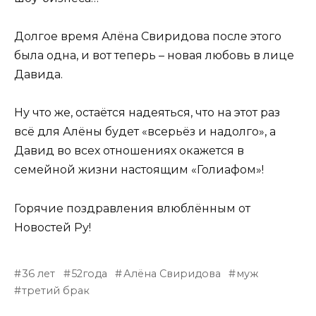
Долгое время Алёна Свиридова после этого
была одна, и вот теперь – новая любовь в лице
Давида.
Ну что же, остаётся надеяться, что на этот раз
всё для Алёны будет «всерьёз и надолго», а
Давид во всех отношениях окажется в
семейной жизни настоящим «Голиафом»!
Горячие поздравления влюблённым от
Новостей Ру!
36 лет
52года
Алёна Свиридова
муж
третий брак