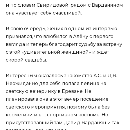
и по словам Свиридовой, рядом с Варданяном
она чувствует себя счастливой.
В свою очередь, жених в одном из интервью
признался, что влюбился в Алёну с первого
взгляда и теперь благодарит судьбу за встречу
с этой «удивительной женщиной» и ждёт
скорой свадьбы.
Интересным оказалось знакомство А.С. и Д.В.
Неожиданно для себя попала певица на
светскую вечеринку в Ереване. Не
планировала она в этот вечер посещение
светского мероприятия, поэтому была без
косметики и в … спортивном костюме. Но
присутствовавший там Давид Варданян и так