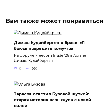
Вам также может понравиться
Димаш Кудайберген о браке: «Я
боюсь навредить кому-то»
На форуме Freedom Inside ’26 в Астане
Димаш Кудайберген
0
560
Тарасов ответил Бузовой шуткой:
старая история вспыхнула с новой
силой