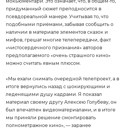
мокьюментари. Это означает, что, в общем-то,
придуманный сюжет преподносится в
псевдореальной манере. Учитывая то, что
подобными приёмами, забывая сообщить о
наличии в материале элементов сказок и
мифов, грешат многие телепередачи, факт
«чистосердечного признания» авторов
предполагаемого «очень страшного кино»
можно считать явным плюсом.
«Мы ехали снимать очередной телепроект, а в
итоге вернулись назад с шокирующими и
леденящими душу кадрами. Я показал
материал своему другу Алексею Голубеву, он
был впечатлен видеоматериалами, и в итоге
мы приняли решение смонтировать
полнометражное кино», — заранее