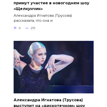
примут участие в новогоднем шоу
«Щелкунчик»
Александра Игнатова (Трусова)
рассказала, что она и
0
215
Александра Игнатова (Трусова)
выступит на «дискотечном» шоу