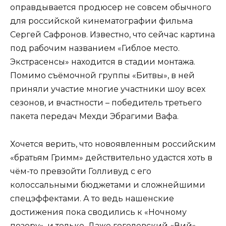
оправдывается продюсер не совсем обычного
для российской кинематографии фильма
Сергей Сафронов. Известно, что сейчас картина
под рабочим названием «Гиблое место.
Экстрасенсы» находится в стадии монтажа.
Помимо съёмочной группы «Битвы», в ней
приняли участие многие участники шоу всех
сезонов, и вчастности – победитель третьего
пакета передач Мехди Эбрагими Вафа.
Хочется верить, что новоявленным российским
«братьям Гримм» действительно удастся хоть в
чём-то превзойти Голливуд с его
колоссальными бюджетами и сложнейшими
спецэффектами. А то ведь нашенские
достижения пока сводились к «Ночному
позору», и только. Даже гоголевский «Вий»