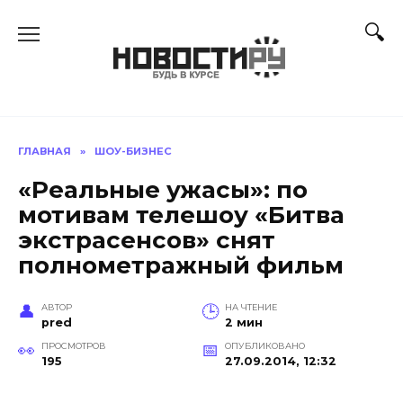
Перейти
к
содержанию
ГЛАВНАЯ
»
ШОУ-БИЗНЕС
«Реальные ужасы»: по
мотивам телешоу «Битва
экстрасенсов» снят
полнометражный фильм
АВТОР
НА ЧТЕНИЕ
pred
2 мин
ПРОСМОТРОВ
ОПУБЛИКОВАНО
195
27.09.2014, 12:32