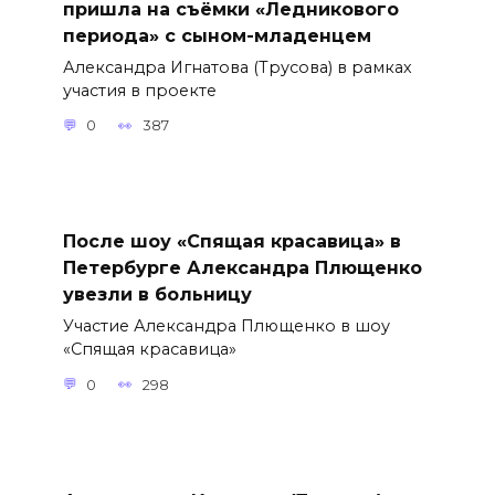
пришла на съёмки «Ледникового
периода» с сыном-младенцем
Александра Игнатова (Трусова) в рамках
участия в проекте
0
387
После шоу «Спящая красавица» в
Петербурге Александра Плющенко
увезли в больницу
Участие Александра Плющенко в шоу
«Спящая красавица»
0
298